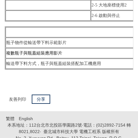
2-5 大地座標使用2
2-6 啟動與停止
瓶子物件從輸送帶下料示範影片
複數瓶子與瓶蓋組裝應用影片
輸送帶下料方式，瓶子與瓶蓋組裝搭配加工機應用
友善列印
分享
繁體
English
本系地址：112台北市北投區學園路2號‧電話：(02)2892-7154 轉
8021,8022‧ 臺北城市科技大學 電機工程系 版權所有
No. 2, Xueyuan Rd., Beitou, 112 Taipei, Taiwan, R.O.C.