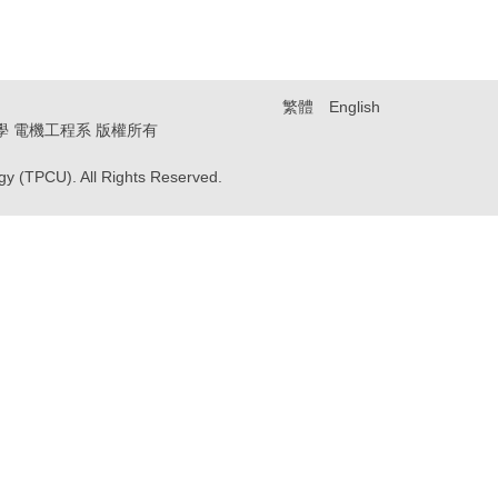
繁體
English
技大學 電機工程系 版權所有
ogy (TPCU). All Rights Reserved.