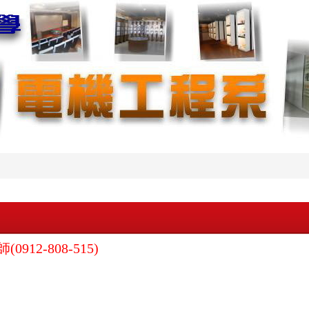
912-808-515)