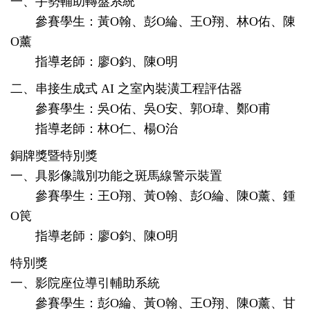
一、手勢輔助轉盤系統
參賽學生：黃O翰、彭O綸、王O翔、林O佑、陳
O薰
指導老師：廖O鈞、陳O明
二、串接生成式 AI 之室內裝潢工程評估器
參賽學生：吳O佑、吳O安、郭O瑋、鄭O甫
指導老師：林O仁、楊O治
銅牌獎暨特別獎
一、具影像識別功能之斑馬線警示裝置
參賽學生：王O翔、黃O翰、彭O綸、陳O薰、鍾
O笢
指導老師：廖O鈞、陳O明
特別獎
一、影院座位導引輔助系統
參賽學生：彭O綸、黃O翰、王O翔、陳O薰、甘