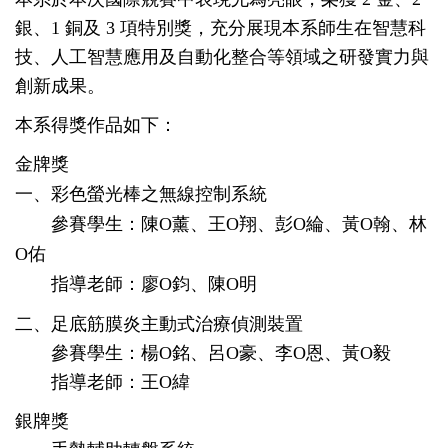
銀、1 銅及 3 項特別獎，充分展現本系師生在智慧科
技、人工智慧應用及自動化整合等領域之研發實力與
創新成果。
本系得獎作品如下：
金牌獎
一、彩色螢光棒之無線控制系統
參賽學生：陳O薰、王O
翔、彭O綸、黃O翰、林
O佑
指導老師：廖O鈞、陳O明
二、足底筋膜炎主動式治療偵測裝置
參賽學生：楊O銘、呂O豪、李O恩、黃O毅
指導老師：王O緯
銀牌獎