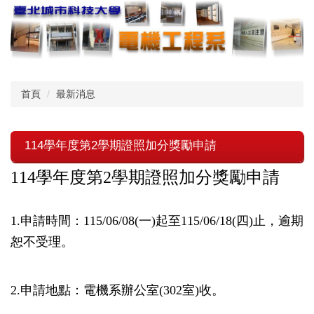
跳
到
主
要
內
容
首頁
最新消息
區
114學年度第2學期證照加分獎勵申請
114學年度第2學期證照加分獎勵申請
1.申請時間：
115/06/08(一)起至115/06/18(四)止，逾期
恕不受理。
2.申請地點：電機系辦公室(302室)收。