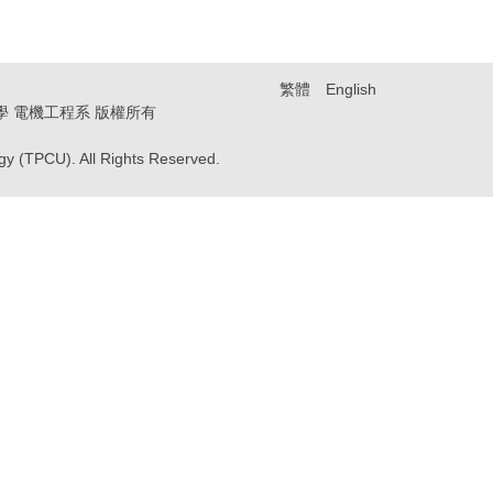
繁體
English
技大學 電機工程系 版權所有
ogy (TPCU). All Rights Reserved.