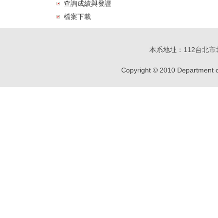
查詢成績與發證
檔案下載
本系地址：112台北市北投
Copyright © 2010 Department of 